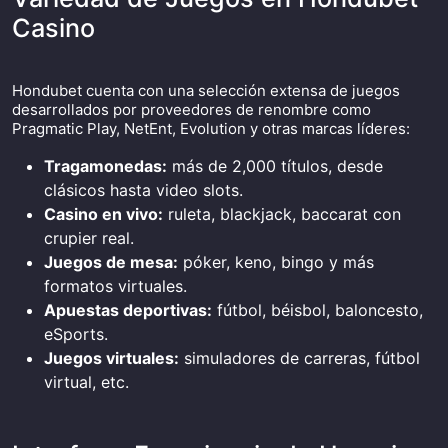
Casino
Hondubet cuenta con una selección extensa de juegos
desarrollados por proveedores de renombre como
Pragmatic Play, NetEnt, Evolution y otras marcas líderes:
Tragamonedas:
más de 2,000 títulos, desde
clásicos hasta video slots.
Casino en vivo:
ruleta, blackjack, baccarat con
crupier real.
Juegos de mesa:
póker, keno, bingo y más
formatos virtuales.
Apuestas deportivas:
fútbol, béisbol, baloncesto,
eSports.
Juegos virtuales:
simuladores de carreras, fútbol
virtual, etc.