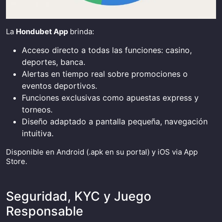
La
Hondubet App
brinda:
Acceso directo a todas las funciones: casino,
deportes, banca.
Alertas en tiempo real sobre promociones o
eventos deportivos.
Funciones exclusivas como apuestas express y
torneos.
Diseño adaptado a pantalla pequeña, navegación
intuitiva.
Disponible en Android (.apk en su portal) y iOS via App
Store.
Seguridad, KYC y Juego
Responsable