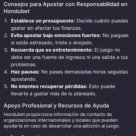
Consejos para Apostar con Responsabilidad en
Hondubet
Establece un presupuesto:
Decide cuánto puedes
gastar sin afectar tus finanzas.
Evita apostar bajo emociones fuertes:
No juegues
si estás estresado, triste o enojado.
Recuerda que es entretenimiento:
El juego no
debe ser una fuente de ingresos ni una salida a tus
problemas.
Haz pausas:
No pases demasiadas horas seguidas
apostando.
No intentes recuperar pérdidas:
Esto puede
llevarte a gastar más de lo planeado.
Apoyo Profesional y Recursos de Ayuda
Hondubet proporciona información de contacto de
organizaciones internacionales y locales que pueden
ayudarte en caso de desarrollar una adicción al juego: