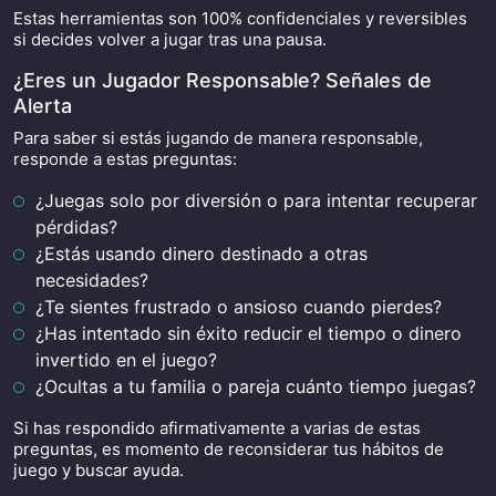
Estas herramientas son 100% confidenciales y reversibles
si decides volver a jugar tras una pausa.
¿Eres un Jugador Responsable? Señales de
Alerta
Para saber si estás jugando de manera responsable,
responde a estas preguntas:
¿Juegas solo por diversión o para intentar recuperar
pérdidas?
¿Estás usando dinero destinado a otras
necesidades?
¿Te sientes frustrado o ansioso cuando pierdes?
¿Has intentado sin éxito reducir el tiempo o dinero
invertido en el juego?
¿Ocultas a tu familia o pareja cuánto tiempo juegas?
Si has respondido afirmativamente a varias de estas
preguntas, es momento de reconsiderar tus hábitos de
juego y buscar ayuda.