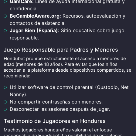
GamCare:
Línea de ayuda internacional gratuita y
confidencial.
BeGambleAware.org:
Recursos, autoevaluación y
contactos de asistencia.
Jugar Bien (España):
Sitio educativo sobre juego
responsable.
Juego Responsable para Padres y Menores
Hondubet prohíbe estrictamente el acceso a menores de
edad (menores de 18 años). Para evitar que los niños
accedan a la plataforma desde dispositivos compartidos, se
recomienda:
Utilizar software de control parental (Qustodio, Net
Nanny).
No compartir contraseñas con menores.
Desconectar las sesiones después de jugar.
Testimonio de Jugadores en Honduras
Muchos jugadores hondureños valoran el enfoque
responsable de Hondubet. La posibilidad de establecer