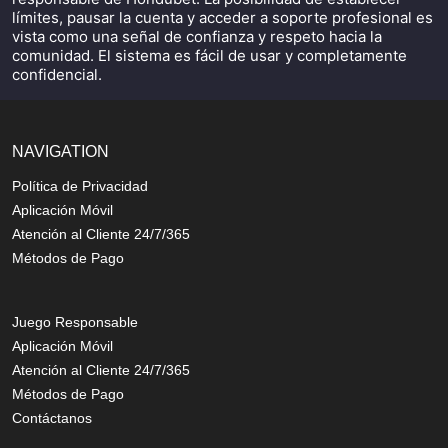
límites, pausar la cuenta y acceder a soporte profesional es
vista como una señal de confianza y respeto hacia la
comunidad. El sistema es fácil de usar y completamente
confidencial.
NAVIGATION
Política de Privacidad
Aplicación Móvil
Atención al Cliente 24/7/365
Métodos de Pago
Juego Responsable
Aplicación Móvil
Atención al Cliente 24/7/365
Métodos de Pago
Contáctanos